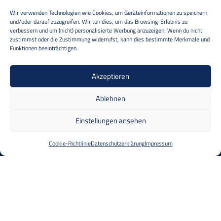
Wir verwenden Technologien wie Cookies, um Geräteinformationen zu speichern
und/oder darauf zuzugreifen. Wir tun dies, um das Browsing-Erlebnis zu
verbessern und um (nicht) personalisierte Werbung anzuzeigen. Wenn du nicht
zustimmst oder die Zustimmung widerrufst, kann dies bestimmte Merkmale und
Funktionen beeinträchtigen.
Akzeptieren
Ablehnen
Einstellungen ansehen
Cookie-Richtlinie
Datenschutzerklärung
Impressum
Anlagenfertigung partnerschaftlich
umsetzen bedeutet:
Schnelle und
unkomplizierte Hilfe