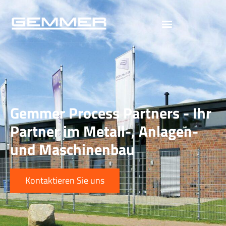
Gemmer Process Partners - Ihr
Partner im Metall-, Anlagen-
und Maschinenbau
Kontaktieren Sie uns