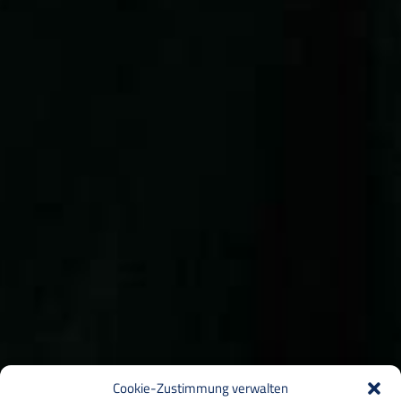
Cookie-Zustimmung verwalten